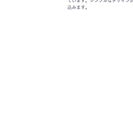
ています。シンプルなデザイン
込みます。
Menu
Top
About
Contact
Collectio
Shipping P