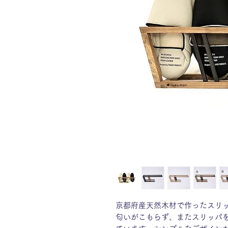
京都府産天然木材で作ったスリ
匂いがこもらず、またスリッパ