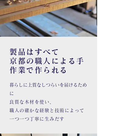
製品はすべて
京都の職人による手
作業で作られる
​暮らしに上質なしつらいを届けるため
に
良
質な木材を使い、
職人の確かな経験と技術によって
一つ一つ丁寧に生みだす