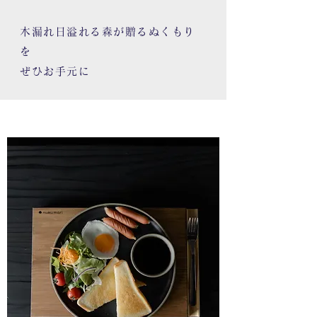
木漏れ日溢れる森が贈るぬくもり
を
ぜひお手元に